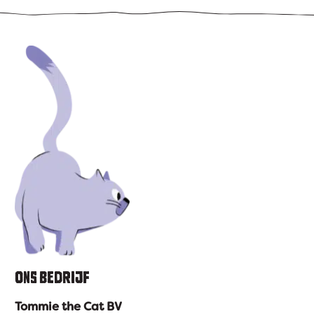
ONS BEDRIJF
Tommie the Cat BV