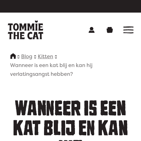
Blog
Kitten
Onze producten
Wanneer is een kat blij en kan hij
verlatingsangst hebben?
Over Tommie
Contact
WANNEER IS EEN
Voedingsadvies
KAT BLIJ EN KAN