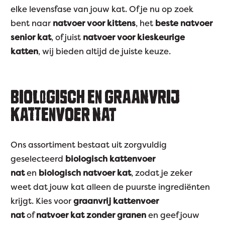
elke levensfase van jouw kat. Of je nu op zoek
bent naar
natvoer voor kittens
, het
beste natvoer
senior kat
, of juist
natvoer voor kieskeurige
katten
, wij bieden altijd de juiste keuze.
BIOLOGISCH EN GRAANVRIJ
KATTENVOER NAT
Ons assortiment bestaat uit zorgvuldig
geselecteerd
biologisch kattenvoer
nat
en
biologisch natvoer kat
, zodat je zeker
weet dat jouw kat alleen de puurste ingrediënten
krijgt. Kies voor
graanvrij kattenvoer
nat
of
natvoer kat zonder granen
en geef jouw