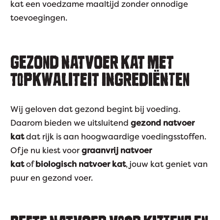
kat een voedzame maaltijd zonder onnodige
toevoegingen.
GEZOND NATVOER KAT MET
TOPKWALITEIT INGREDIËNTEN
Wij geloven dat gezond begint bij voeding.
Daarom bieden we uitsluitend
gezond natvoer
kat
dat rijk is aan hoogwaardige voedingsstoffen.
Of je nu kiest voor
graanvrij natvoer
kat
of
biologisch natvoer kat
, jouw kat geniet van
puur en gezond voer.