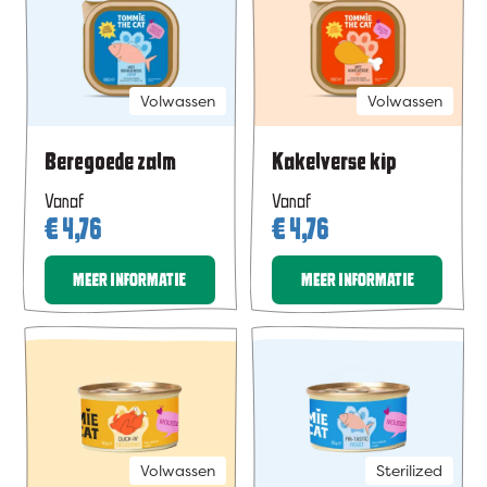
Volwassen
Volwassen
Beregoede zalm
Kakelverse kip
Vanaf
Vanaf
€
4,76
€
4,76
MEER INFORMATIE
MEER INFORMATIE
Volwassen
Sterilized