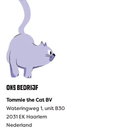
ONS BEDRIJF
Tommie the Cat BV
Wateringweg 1, unit B30
2031 EK Haarlem
Nederland