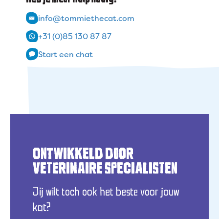
info@tommiethecat.com
+31 (0)85 130 87 87
Start een chat
ONTWIKKELD DOOR
VETERINAIRE SPECIALISTEN
Jij wilt toch ook het beste voor jouw
kat?