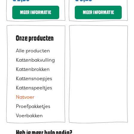
MEER INFORMATIE
MEER INFORMATIE
Onze producten
Alle producten
Kattenbakvulling
Kattenbrokken
Kattensnoepjes
Kattenspeeltjes
Natvoer
Proefpakketjes
Voerbakken
Heb je meer hulp nodig?