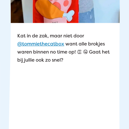
Kat in de zak, maar niet door
@tommiethecatbox
want alle brokjes
waren binnen no time op! 👏 🤤 Gaat het
bij jullie ook zo snel?