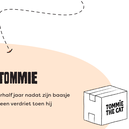
TOMMIE
half jaar nadat zijn baasje
een verdriet toen hij