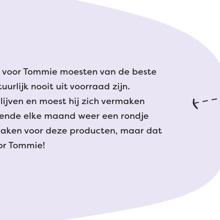
g voor Tommie moesten van de beste
urlijk nooit uit voorraad zijn.
lijven en moest hij zich vermaken
ekende elke maand weer een rondje
lzaken voor deze producten, maar dat
or Tommie!