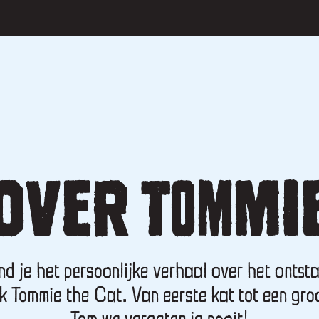
OVER TOMMI
ind je het persoonlijke verhaal over het ontst
k Tommie the Cat. Van eerste kat tot een gro