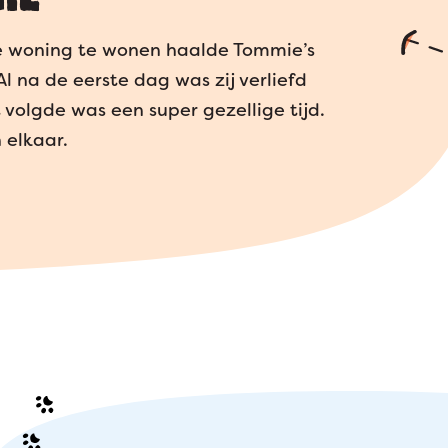
we woning te wonen haalde Tommie’s
Al na de eerste dag was zij verliefd
olgde was een super gezellige tijd.
 elkaar.