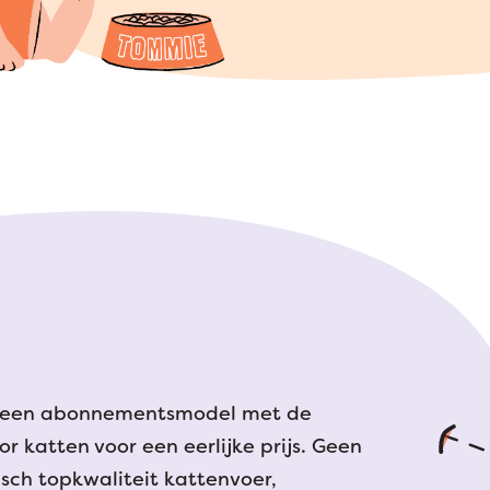
: een abonnementsmodel met de
r katten voor een eerlijke prijs. Geen
ch topkwaliteit kattenvoer,