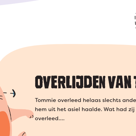
OVERLIJDEN VAN 
Tommie overleed helaas slechts ander
hem uit het asiel haalde. Wat had zij 
overleed….