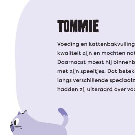
TOMMIE
Voeding en kattenbakvullin
kwaliteit zijn en mochten natu
Daarnaast moest hij binnenb
met zijn speeltjes. Dat bet
langs verschillende speciaa
hadden zij uiteraard over vo