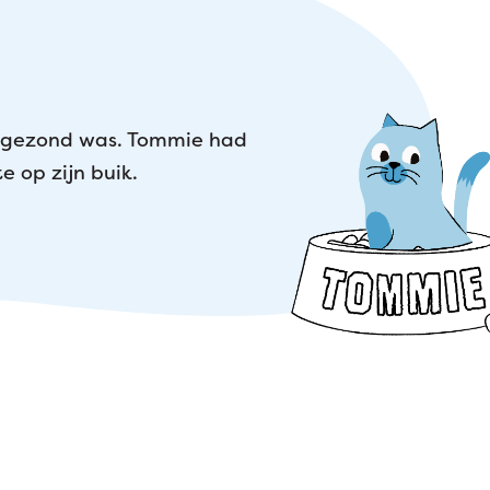
t gezond was. Tommie had
 op zijn buik.