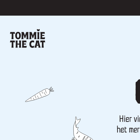
Hier v
het mer