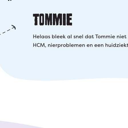
TOMMIE
Helaas bleek al snel dat Tommie nie
HCM, nierproblemen en een huidziekte