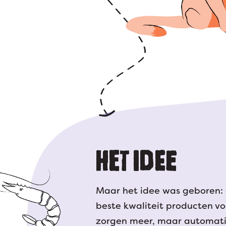
HET IDEE
Maar het idee was geboren
beste kwaliteit producten voo
zorgen meer, maar automatis