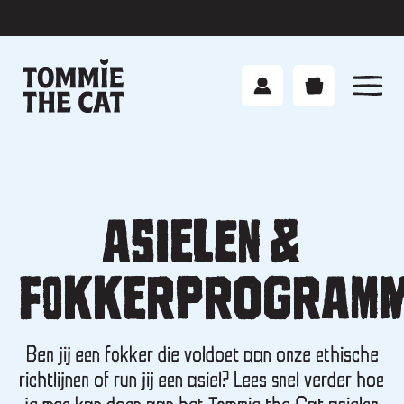
Onze producten
Over Tommie
ASIELEN &
Contact
FOKKERPROGRAM
Voedingsadvies
Ben jij een fokker die voldoet aan onze ethische
richtlijnen of run jij een asiel? Lees snel verder hoe