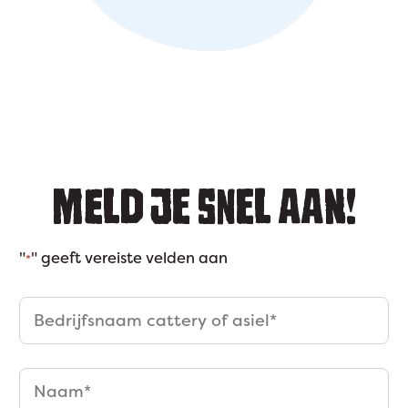
MELD JE SNEL AAN!
"
" geeft vereiste velden aan
*