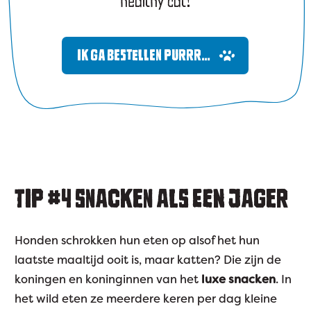
healthy cat!
IK GA BESTELLEN PURRR…
TIP #4
SNACKEN ALS EEN JAGER
Honden schrokken hun eten op alsof het hun
laatste maaltijd ooit is, maar katten? Die zijn de
koningen en koninginnen van het
luxe snacken
. In
het wild eten ze meerdere keren per dag kleine