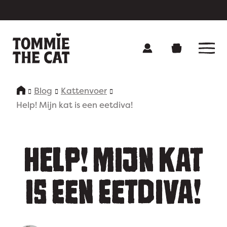
Blog
Kattenvoer
Onze producten
Help! Mijn kat is een eetdiva!
Over Tommie
HELP! MIJN KAT
Contact
Voedingsadvies
IS EEN EETDIVA!