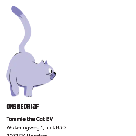
ONS BEDRIJF
Tommie the Cat BV
Wateringweg 1, unit B30