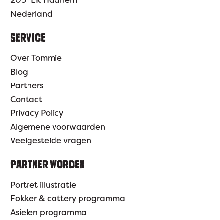
2031 EK Haarlem
Nederland
SERVICE
Over Tommie
Blog
Partners
Contact
Privacy Policy
Algemene voorwaarden
Veelgestelde vragen
PARTNER WORDEN
Portret illustratie
Fokker & cattery programma
Asielen programma