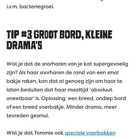
i.v.m. bacteriegroei.
TIP #3
GROOT BORD, KLEINE
DRAMA’S
Wist je dat de snorharen van je kat supergevoelig
zijn? Als haar snorharen de rand van een smal
bakje raken, kan dat al genoeg zijn om haar te
laten besluiten dat haar maaltijd ‘absoluut
oneetbaar’ is. Oplossing: een breed, ondiep bord
of een breed voerbakje. Minder drama, meer
tevreden gesmul.
Wist je dat Tommie ook
speciale voerbakken