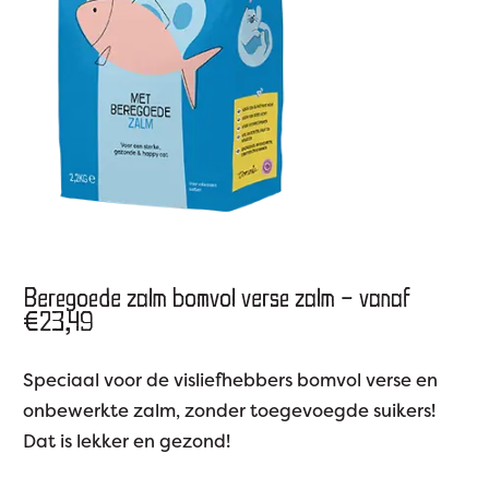
Beregoede zalm bomvol verse zalm – vanaf
€23,49
Speciaal voor de visliefhebbers bomvol verse en
onbewerkte zalm, zonder toegevoegde suikers!
Dat is lekker en gezond!