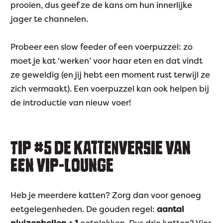
prooien, dus geef ze de kans om hun innerlijke
jager te channelen.
Probeer een slow feeder of een voerpuzzel: zo
moet je kat ‘werken’ voor haar eten en dat vindt
ze geweldig (en jij hebt een moment rust terwijl ze
zich vermaakt). Een voerpuzzel kan ook helpen bij
de introductie van nieuw voer!
TIP #5
DE KATTENVERSIE VAN
EEN VIP-LOUNGE
Heb je meerdere katten? Zorg dan voor genoeg
eetgelegenheden. De gouden regel:
aantal
pluizenbollen + 1
eetplekken. Dus drie katten? Vier