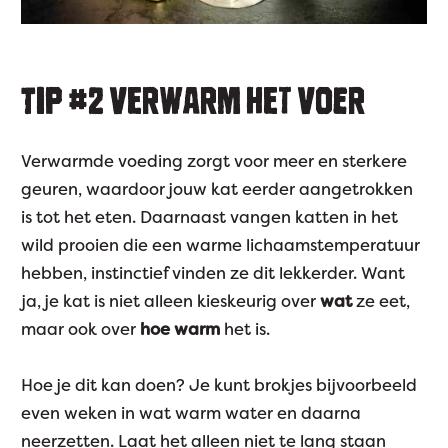
TIP #2 VERWARM HET VOER
Verwarmde voeding zorgt voor meer en sterkere
geuren, waardoor jouw kat eerder aangetrokken
is tot het eten. Daarnaast vangen katten in het
wild prooien die een warme lichaamstemperatuur
hebben, instinctief vinden ze dit lekkerder. Want
ja, je kat is niet alleen kieskeurig over
wat
ze eet,
maar ook over
hoe warm
het is.
Hoe je dit kan doen? Je kunt brokjes bijvoorbeeld
even weken in wat warm water en daarna
neerzetten. Laat het alleen niet te lang staan