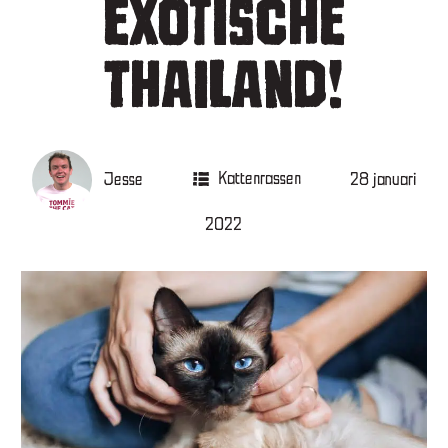
EXOTISCHE
THAILAND!
Jesse
Kattenrassen
28 januari
2022