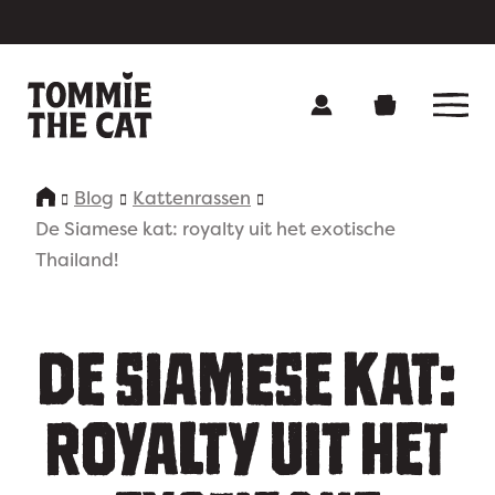
Blog
Kattenrassen
Onze producten
De Siamese kat: royalty uit het exotische
Thailand!
Over Tommie
Contact
DE SIAMESE KAT:
Voedingsadvies
ROYALTY UIT HET