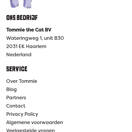
ONS BEDRIJF
Tommie the Cat BV
Wateringweg 1, unit B30
2031 EK Haarlem
Nederland
SERVICE
Over Tommie
Blog
Partners
Contact
Privacy Policy
Algemene voorwaarden
Veelgestelde vragen