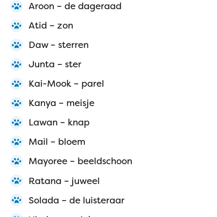
Aroon – de dageraad
Atid – zon
Daw – sterren
Junta – ster
Kai-Mook – parel
Kanya – meisje
Lawan – knap
Mail – bloem
Mayoree – beeldschoon
Ratana – juweel
Solada – de luisteraar