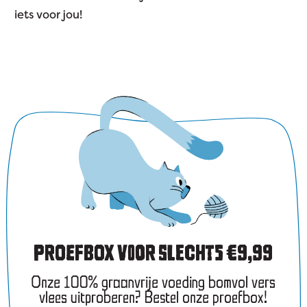
iets voor jou!
PROEFBOX VOOR SLECHTS €9,99
Onze 100% graanvrije voeding bomvol vers
vlees uitproberen? Bestel onze proefbox!