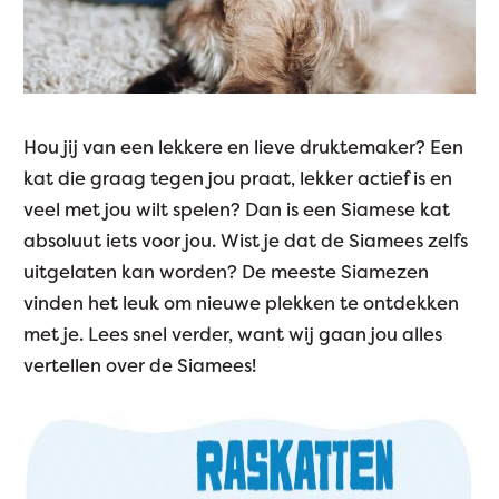
Hou jij van een lekkere en lieve druktemaker? Een
kat die graag tegen jou praat, lekker actief is en
veel met jou wilt spelen? Dan is een Siamese kat
absoluut iets voor jou. Wist je dat de Siamees zelfs
uitgelaten kan worden? De meeste Siamezen
vinden het leuk om nieuwe plekken te ontdekken
met je. Lees snel verder, want wij gaan jou alles
vertellen over de Siamees!