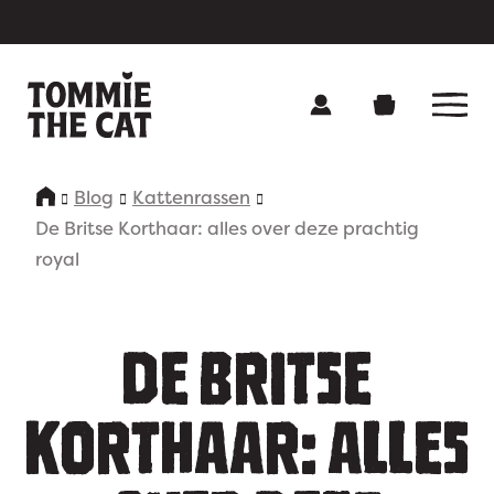
Blog
Kattenrassen
Onze producten
De Britse Korthaar: alles over deze prachtig
royal
Over Tommie
Contact
DE BRITSE
Voedingsadvies
KORTHAAR: ALLES