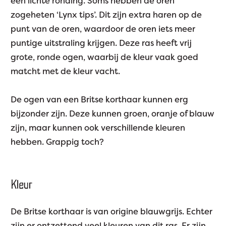
een lichte ronding. Soms hebben de oren
zogeheten ‘Lynx tips’. Dit zijn extra haren op de
punt van de oren, waardoor de oren iets meer
puntige uitstraling krijgen. Deze ras heeft vrij
grote, ronde ogen, waarbij de kleur vaak goed
matcht met de kleur vacht.
De ogen van een Britse korthaar kunnen erg
bijzonder zijn. Deze kunnen groen, oranje of blauw
zijn, maar kunnen ook verschillende kleuren
hebben. Grappig toch?
Kleur
De Britse korthaar is van origine blauwgrijs. Echter
zijn er ontzettend veel kleuren van dit ras. Er zijn