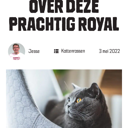
OVER DEZE
PRACHTIG ROYAL
Jesse
Kattenrassen
3 mei 2022