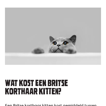
WAT KOST EEN BRITSE
KORTHAAR KITTEN?
Een Britse korthaar kitten kost gemiddeld tussen