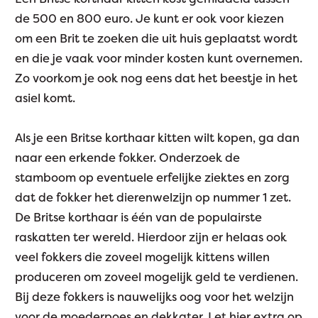
de 500 en 800 euro. Je kunt er ook voor kiezen
om een Brit te zoeken die uit huis geplaatst wordt
en die je vaak voor minder kosten kunt overnemen.
Zo voorkom je ook nog eens dat het beestje in het
asiel komt.
Als je een Britse korthaar kitten wilt kopen, ga dan
naar een erkende fokker. Onderzoek de
stamboom op eventuele erfelijke ziektes en zorg
dat de fokker het dierenwelzijn op nummer 1 zet.
De Britse korthaar is één van de populairste
raskatten ter wereld. Hierdoor zijn er helaas ook
veel fokkers die zoveel mogelijk kittens willen
produceren om zoveel mogelijk geld te verdienen.
Bij deze fokkers is nauwelijks oog voor het welzijn
voor de moederpoes en dekkater. Let hier extra op