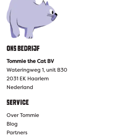
ONS BEDRIJF
Tommie the Cat BV
Wateringweg 1, unit B30
2031 EK Haarlem
Nederland
SERVICE
Over Tommie
Blog
Partners