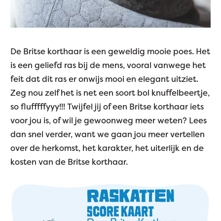
De Britse korthaar is een geweldig mooie poes. Het
is een geliefd ras bij de mens, vooral vanwege het
feit dat dit ras er onwijs mooi en elegant uitziet.
Zeg nou zelf het is net een soort bol knuffelbeertje,
so flufffffyyy!!! Twijfel jij of een Britse korthaar iets
voor jou is, of wil je gewoonweg meer weten? Lees
dan snel verder, want we gaan jou meer vertellen
over de herkomst, het karakter, het uiterlijk en de
kosten van de Britse korthaar.