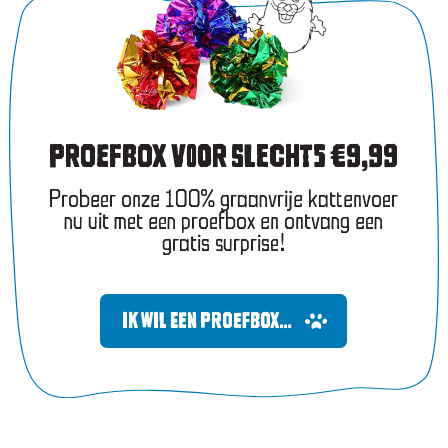
PROEFBOX VOOR SLECHTS €9,99
Probeer onze 100% graanvrije kattenvoer
nu uit met een proefbox en ontvang een
gratis surprise!
IK WIL EEN PROEFBOX…