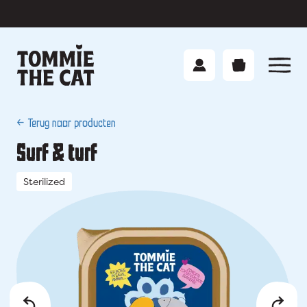
<- Terug naar producten
Onze producten
Surf & turf
Over Tommie
Sterilized
Contact
Voedingsadvies