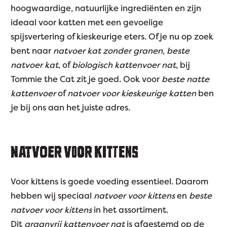
hoogwaardige, natuurlijke ingrediënten en zijn
ideaal voor katten met een gevoelige
spijsvertering of kieskeurige eters. Of je nu op zoek
bent naar
natvoer kat zonder granen
,
beste
natvoer kat
, of
biologisch kattenvoer nat
, bij
Tommie the Cat zit je goed. Ook voor
beste natte
kattenvoer
of
natvoer voor kieskeurige katten
ben
je bij ons aan het juiste adres.
NATVOER VOOR KITTENS
Voor kittens is goede voeding essentieel. Daarom
hebben wij speciaal
natvoer voor kittens
en
beste
natvoer voor kittens
in het assortiment.
Dit
graanvrij kattenvoer nat
is afgestemd op de