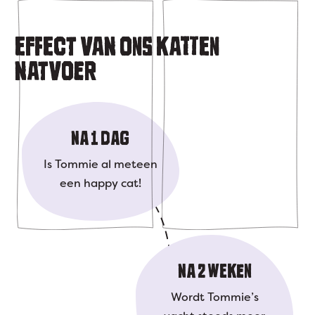
EFFECT VAN ONS KATTEN
NATVOER
NA 1 DAG
Is Tommie al meteen
een happy cat!
NA 2 WEKEN
Wordt Tommie’s