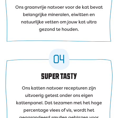
Ons graanvrije natvoer voor de kat bevat
belangrijke mineralen, eiwitten en
natuurlijke vetten om jouw kat ultra
gezond te houden.
04
SUPER TASTY
Ons katten natvoer recepturen zijn
uitvoerig getest onder ons eigen
kattenpanel. Dat tezamen met het hoge
percentage vlees of vis, wordt het
gegarandeerd smullen geblazen voor