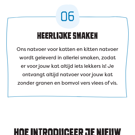
06
HEERLIJKE SMAKEN
Ons natvoer voor katten en kitten natvoer
wordt geleverd in allerlei smaken, zodat
er voor jouw kat altijd iets lekkers is! Je
ontvangt altijd natvoer voor jouw kat
zonder granen en bomvol vers vlees of vis.
HOE INTRODUCEER JE NIEUW