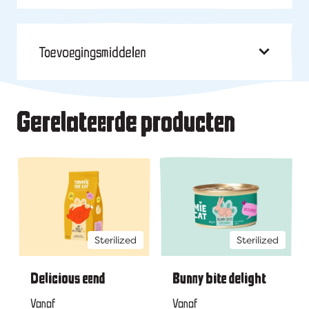
Toevoegingsmiddelen
Gerelateerde producten
Sterilized
Sterilized
Delicious eend
Bunny bite delight
Vanaf
Vanaf