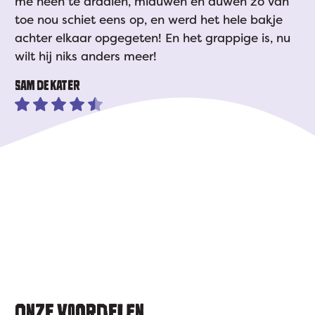
me heen te draaien, miauwen en duwen zo van
toe nou schiet eens op, en werd het hele bakje
achter elkaar opgegeten! En het grappige is, nu
wilt hij niks anders meer!
SAM DE KATER
ONZE VOORDELEN