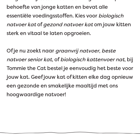
behoefte van jonge katten en bevat alle
essentiële voedingsstoffen. Kies voor
biologisch
natvoer kat
of
gezond natvoer kat
om jouw kitten
sterk en vitaal te laten opgroeien.
Of je nu zoekt naar
graanvrij natvoer
,
beste
natvoer senior kat
, of
biologisch kattenvoer nat
, bij
Tommie the Cat bestel je eenvoudig het beste voor
jouw kat. Geef jouw kat of kitten elke dag opnieuw
een gezonde en smakelijke maaltijd met ons
hoogwaardige natvoer!