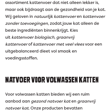
assortiment kattenvoer dat niet alleen lekker is,
maar ook bijdraagt aan de gezondheid van je kat.
Wij geloven in
natuurlijk kattenvoer
en
kattenvoer
zonder toevoegingen
, zodat jouw kat alleen de
beste ingrediënten binnenkrijgt. Kies
uit
kattenvoer biologisch
,
graanvrij
kattenvoer
of
kattenvoer met veel vlees
voor een
uitgebalanceerd dieet vol smaak en
voedingsstoffen.
NATVOER VOOR VOLWASSEN KATTEN
Voor volwassen katten bieden wij een ruim
aanbod aan
gezond natvoer kat
en
graanvrij
natvoer kat
. Onze producten bevatten