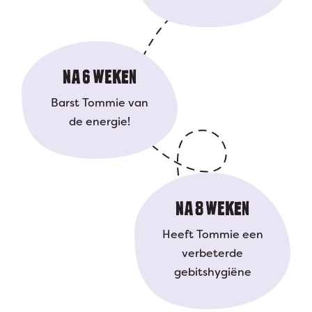
NA 6 WEKEN
Barst Tommie van
de energie!
NA 8 WEKEN
Heeft Tommie een
verbeterde
gebitshygiëne