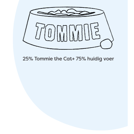
25% Tommie the Cat+ 75% huidig voer