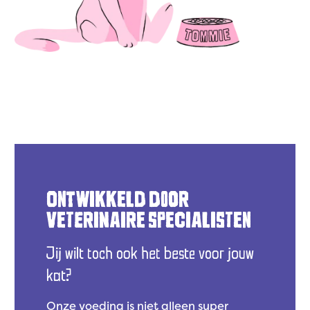
ONTWIKKELD DOOR
VETERINAIRE SPECIALISTEN
Jij wilt toch ook het beste voor jouw
kat?
Onze voeding is niet alleen super