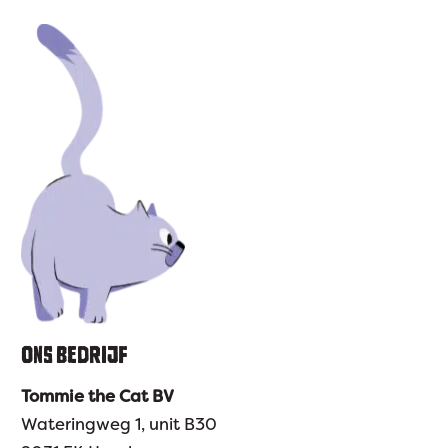
ONS BEDRIJF
Tommie the Cat BV
Wateringweg 1, unit B30